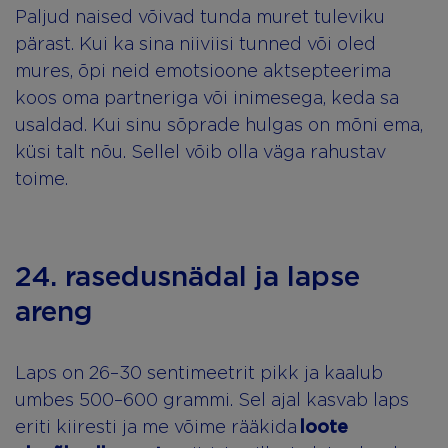
Paljud naised võivad tunda muret tuleviku
pärast. Kui ka sina niiviisi tunned või oled
mures, õpi neid emotsioone aktsepteerima
koos oma partneriga või inimesega, keda sa
usaldad. Kui sinu sõprade hulgas on mõni ema,
küsi talt nõu. Sellel võib olla väga rahustav
toime.
24. rasedusnädal ja lapse
areng
Laps on 26–30 sentimeetrit pikk ja kaalub
umbes 500–600 grammi. Sel ajal kasvab laps
eriti kiiresti ja me võime rääkida
loote