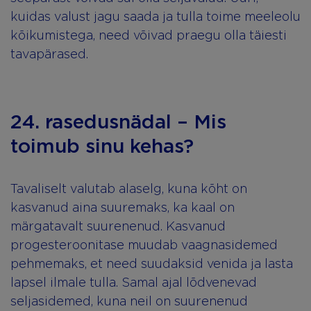
kuidas valust jagu saada ja tulla toime meeleolu
kõikumistega, need võivad praegu olla täiesti
tavapärased.
24. rasedusnädal – Mis
toimub sinu kehas?
Tavaliselt valutab alaselg, kuna kõht on
kasvanud aina suuremaks, ka kaal on
märgatavalt suurenenud. Kasvanud
progesteroonitase muudab vaagnasidemed
pehmemaks, et need suudaksid venida ja lasta
lapsel ilmale tulla. Samal ajal lõdvenevad
seljasidemed, kuna neil on suurenenud