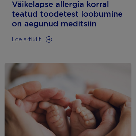
Väikelapse allergia korral
teatud toodetest loobumine
on aegunud meditsiin
Loe artiklit