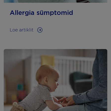
Allergia sümptomid
Loe artiklit