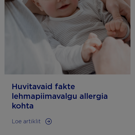
Huvitavaid fakte
lehmapiimavalgu allergia
kohta
Loe artiklit