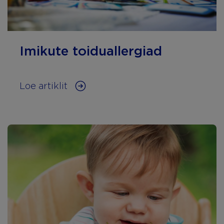
Imikute toiduallergiad
Loe artiklit