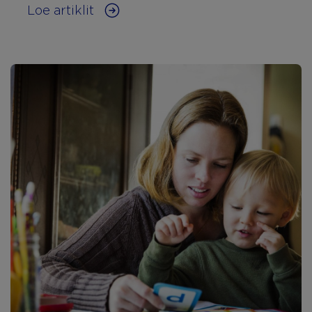
Loe artiklit