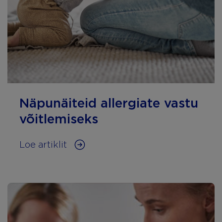
Näpunäiteid allergiate vastu
võitlemiseks
Loe artiklit