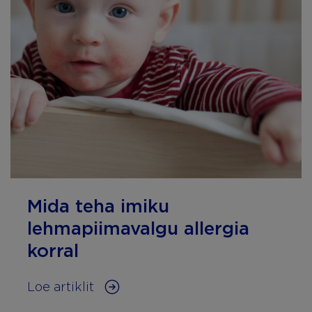
Mida teha imiku
lehmapiimavalgu allergia
korral
Loe artiklit