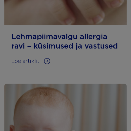
Lehmapiimavalgu allergia
ravi – küsimused ja vastused
Loe artiklit