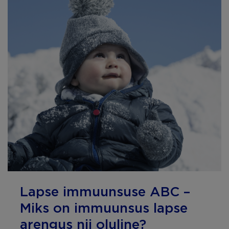
Lapse immuunsuse ABC –
Miks on immuunsus lapse
arengus nii oluline?