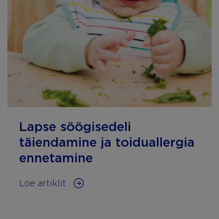
Lapse söögisedeli
täiendamine ja toiduallergia
ennetamine
Loe artiklit