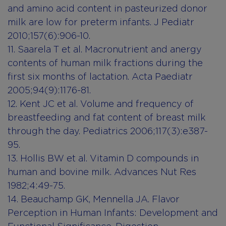
and amino acid content in pasteurized donor
milk are low for preterm infants. J Pediatr
2010;157(6):906-10.
11. Saarela T et al. Macronutrient and anergy
contents of human milk fractions during the
first six months of lactation. Acta Paediatr
2005;94(9):1176-81.
12. Kent JC et al. Volume and frequency of
breastfeeding and fat content of breast milk
through the day. Pediatrics 2006;117(3):e387-
95.
13. Hollis BW et al. Vitamin D compounds in
human and bovine milk. Advances Nut Res
1982;4:49-75.
14. Beauchamp GK, Mennella JA. Flavor
Perception in Human Infants: Development and