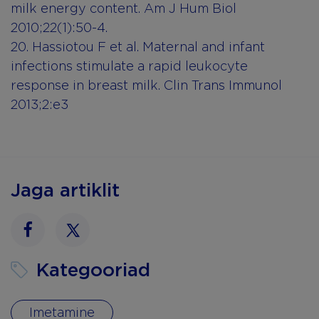
milk energy content. Am J Hum Biol
2010;22(1):50-4.
20. Hassiotou F et al. Maternal and infant
infections stimulate a rapid leukocyte
response in breast milk. Clin Trans Immunol
2013;2:e3
Jaga artiklit
Facebook
Twitter
Kategooriad
Imetamine