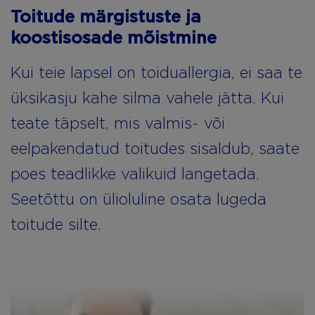
Toitude märgistuste ja
koostisosade mõistmine
Kui teie lapsel on toiduallergia, ei saa te
üksikasju kahe silma vahele jätta. Kui
teate täpselt, mis valmis- või
eelpakendatud toitudes sisaldub, saate
poes teadlikke valikuid langetada.
Seetõttu on ülioluline osata lugeda
toitude silte.