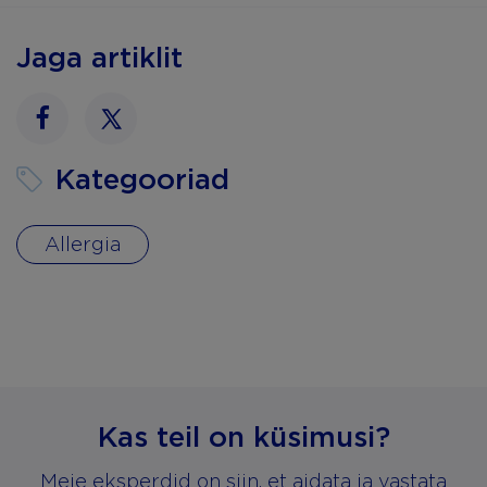
Jaga artiklit
Facebook
Twitter
Kategooriad
Allergia
Kas teil on küsimusi?
Meie eksperdid on siin, et aidata ja vastata