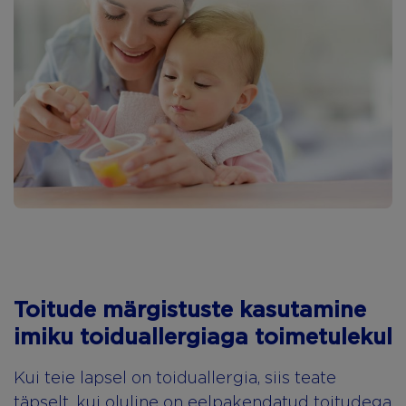
Toitude märgistuste kasutamine
imiku toiduallergiaga
toimetulekul
Kui teie lapsel on toiduallergia, siis teate
täpselt, kui oluline on eelpakendatud toitudega