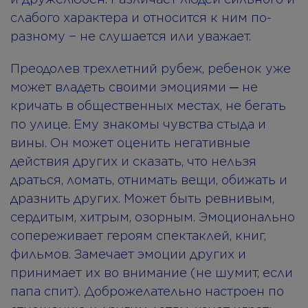
слабого характера и относится к ним по-
разному − не слушается или уважает.
Преодолев трехлетний рубеж, ребенок уже
может владеть своими эмоциями ─ не
кричать в общественных местах, не бегать
по улице. Ему знакомы чувства стыда и
вины. Он может оценить негативные
действия других и сказать, что нельзя
драться, ломать, отнимать вещи, обижать и
дразнить других. Может быть ревнивым,
сердитым, хитрым, озорным. Эмоционально
сопереживает героям спектаклей, книг,
фильмов. Замечает эмоции других и
принимает их во внимание (не шумит, если
папа спит). Доброжелательно настроен по