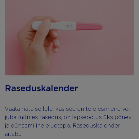
Raseduskalender
Vaatamata sellele, kas see on teie esimene või
juba mitmes rasedus, on lapseootus üks põnev
ja dünaamiline eluetapp. Raseduskalender
aitab...