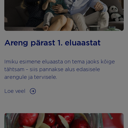
Areng pärast 1. eluaastat
Imiku esimene eluaasta on tema jaoks kõige
tähtsam – siis pannakse alus edasisele
arengule ja tervisele.
Loe veel