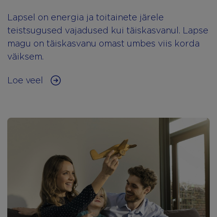
Lapsel on energia ja toitainete järele
teistsugused vajadused kui täiskasvanul. Lapse
magu on täiskasvanu omast umbes viis korda
väiksem.
Loe veel