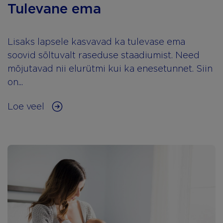
Tulevane ema
Lisaks lapsele kasvavad ka tulevase ema
soovid sõltuvalt raseduse staadiumist. Need
mõjutavad nii elurütmi kui ka enesetunnet. Siin
on...
Loe veel