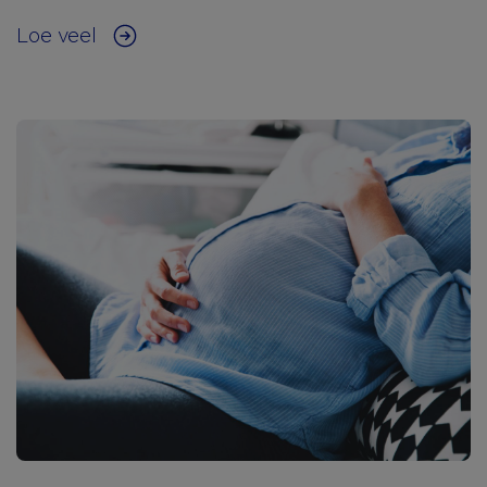
Loe veel