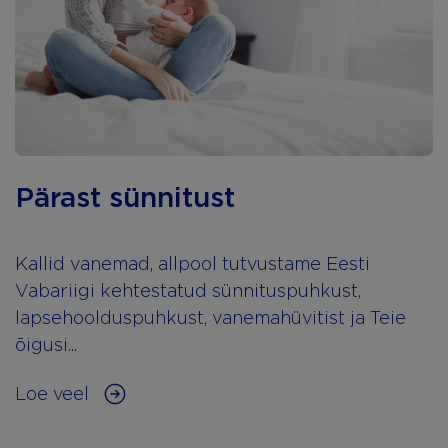
Pärast sünnitust
Kallid vanemad, allpool tutvustame Eesti
Vabariigi kehtestatud sünnituspuhkust,
lapsehoolduspuhkust, vanemahüvitist ja Teie
õigusi...
Loe veel