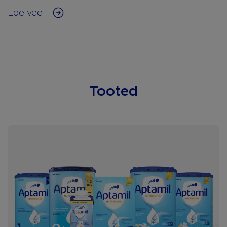
Loe veel
Tooted