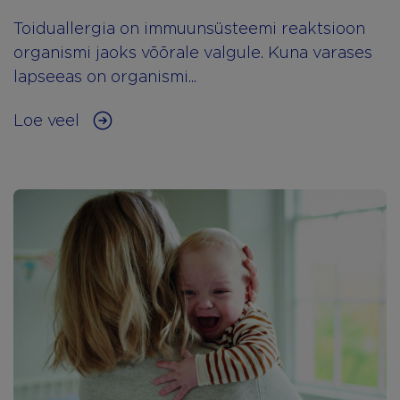
Toiduallergia on immuunsüsteemi reaktsioon
organismi jaoks võõrale valgule. Kuna varases
lapseeas on organismi...
Loe veel