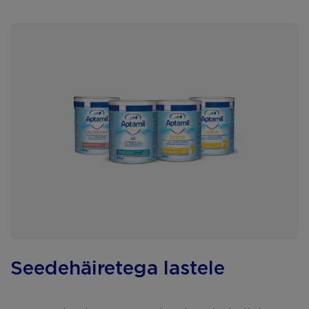
Seedehäiretega lastele