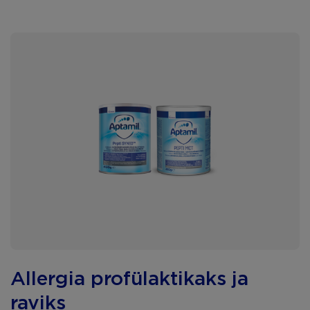
Allergia profülaktikaks ja
raviks