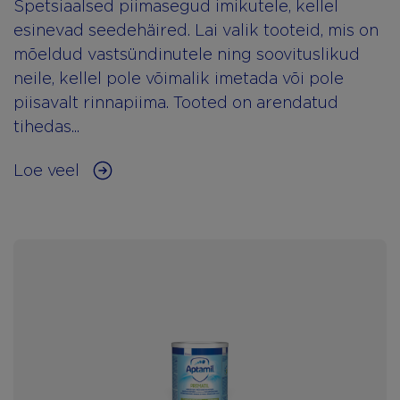
Spetsiaalsed piimasegud imikutele, kellel
esinevad seedehäired. Lai valik tooteid, mis on
mõeldud vastsündinutele ning soovituslikud
neile, kellel pole võimalik imetada või pole
piisavalt rinnapiima. Tooted on arendatud
tihedas...
Loe veel