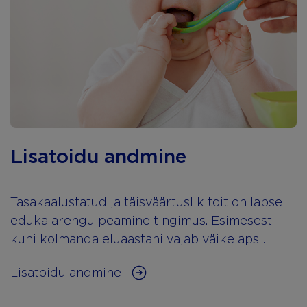
Lisatoidu andmine
Tasakaalustatud ja täisväärtuslik toit on lapse
eduka arengu peamine tingimus. Esimesest
kuni kolmanda eluaastani vajab väikelaps...
Lisatoidu andmine