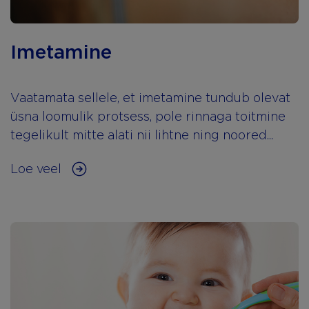
Imetamine
Vaatamata sellele, et imetamine tundub olevat
üsna loomulik protsess, pole rinnaga toitmine
tegelikult mitte alati nii lihtne ning noored...
Loe veel