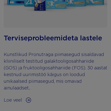
Terviseprobleemideta lastele
Kunstlikud Pronutraga piimasegud sisaldavad
kliiniliselt testitud galaktooligosahhariide
(GOS) ja fruktooligosahhariide (FOS). 30 aastat
kestnud uurimistöö käigus on loodud
unikaalsed piimasegud, mis omavad
ainulaadset..
Loe veel