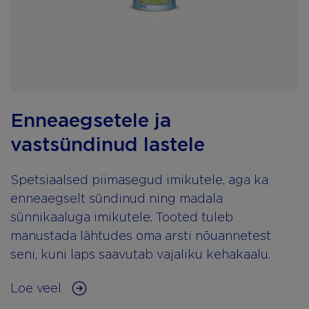
Enneaegsetele ja
vastsündinud lastele
Spetsiaalsed piimasegud imikutele, aga ka
enneaegselt sündinud ning madala
sünnikaaluga imikutele. Tooted tuleb
manustada lähtudes oma arsti nõuannetest
seni, kuni laps saavutab vajaliku kehakaalu.
Loe veel