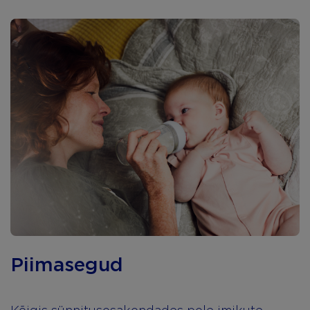
Piimasegud