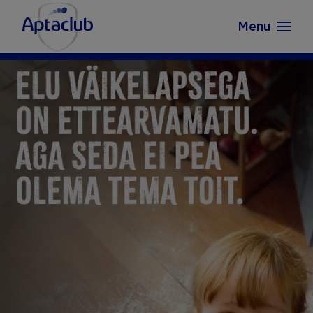
Aptaclub.ee
Skip to content
Menu