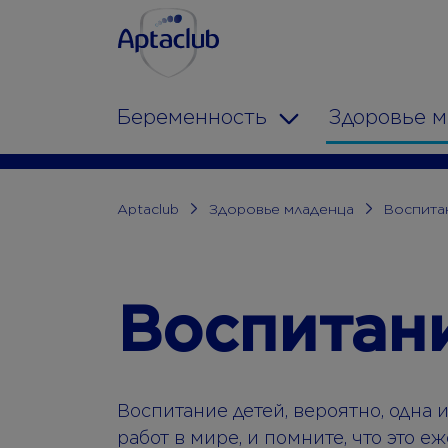
Aptaclub.ee
Skip to content
Беременность
Здоровье 
Toggle Dropdow
Aptaclub
Здоровье младенца
Воспита
Воспитан
Воспитание детей, вероятно, одна
работ в мире, и помните, что это е