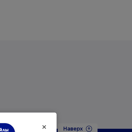
Наверх
айлы