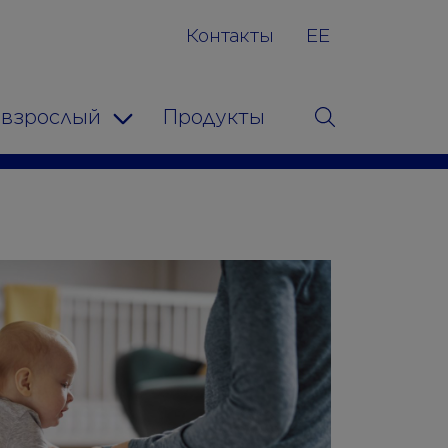
Контакты
EE
 взрослый
Продукты
Поиск
Toggle Dropdown