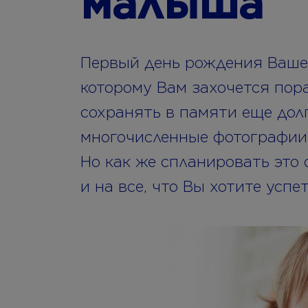
малыша
Первый день рождения Вашег
которому Вам захочется пор
сохранять в памяти еще долг
многочисленные фотографии,
Но как же спланировать это 
и на все, что Вы хотите успе