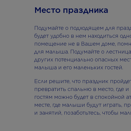
Место праздника
Подумайте о подходящем для празд
будет удобно в нем находиться од
помещение не в Вашем доме, помн
для малыша. Подумайте о лестницах
других потенциально опасных мест
малыша и его маленьких гостей.
Если решите, что праздник пройдет 
превратить спальню в место, где 
гостям можно будет в спокойной а
месте, где малыши будут играть, 
и занятий, позаботьтесь, чтобы ма