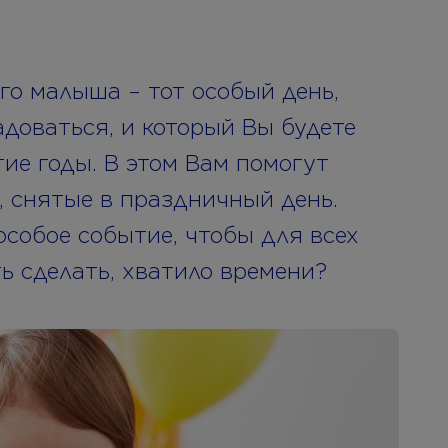
о малыша – тот особый день,
адоваться, и который Вы будете
ие годы. В этом Вам помогут
 снятые в праздничный день.
особое событие, чтобы для всех
ть сделать, хватило времени?