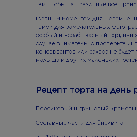
тем, чтобы на празднике все проис
Главным моментом дня, несомненно,
темой для замечательных фотогра
особый и незабываемый торт, или 
случае внимательно проверьте ин
консервантов или сахара не буде
малыша и других маленьких гостей
Рецепт торта на день
Персиковый и грушевый кремовый
Составные части для бисквита: