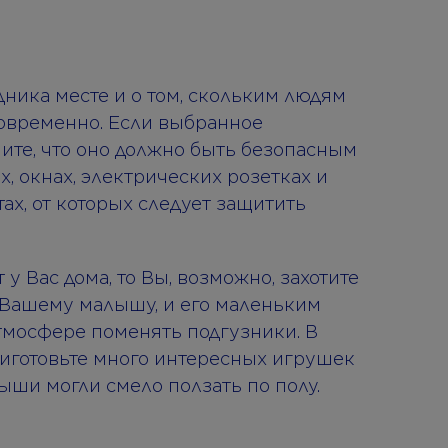
ника месте и о том, скольким людям
новременно. Если выбранное
ите, что оно должно быть безопасным
, окнах, электрических розетках и
ах, от которых следует защитить
у Вас дома, то Вы, возможно, захотите
и Вашему малышу, и его маленьким
тмосфере поменять подгузники. В
приготовьте много интересных игрушек
лыши могли смело ползать по полу.