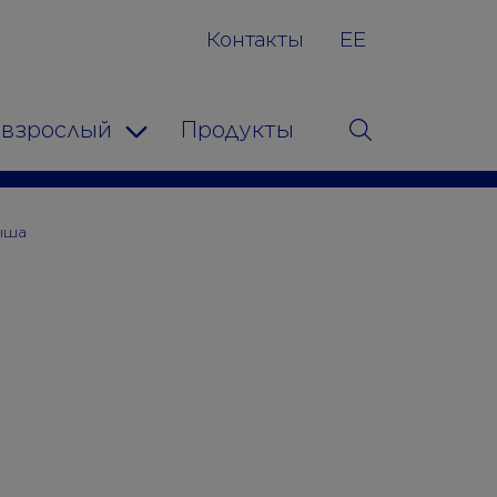
Контакты
EE
 взрослый
Продукты
Поиск
Toggle Dropdown
ыша