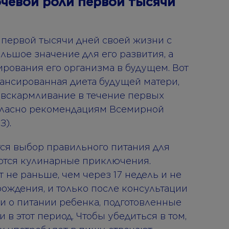
ючевой роли первой тысячи
е первой тысячи дней своей жизни с
льшое значение для его развития, а
рования его организма в будущем. Вот
ансированная диета будущей матери,
е вскармливание в течение первых
огласно рекомендациям Всемирной
З).
я выбор правильного питания для
аются кулинарные приключения.
не раньше, чем через 17 недель и не
рождения, и только после консультации
и о питании ребенка, подготовленные
 в этот период. Чтобы убедиться в том,