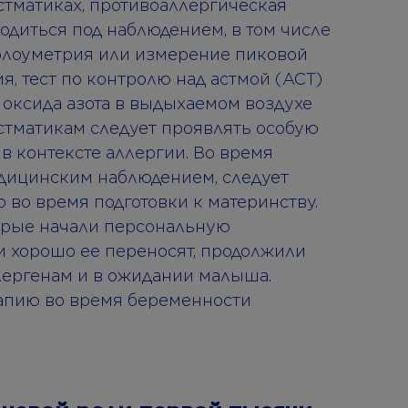
астматиках, противоаллергическая
водиться под наблюдением, в том числе
кфлоуметрия или измерение пиковой
я, тест по контролю над астмой (ACT)
 оксида азота в выдыхаемом воздухе
тматикам следует проявлять особую
 в контексте аллергии. Во время
дицинским наблюдением, следует
 во время подготовки к материнству.
орые начали персональную
 хорошо ее переносят, продолжили
лергенам и в ожидании малыша.
апию во время беременности