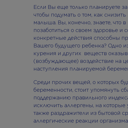
Если Вы еще только планируете зав
чтобы подумать о том, как снизить
малыша. Вы, конечно, знаете, что 
позаботиться о своем здоровье и 
конкретные действия способны пр
Вашего будущего ребенка? Одно из
курения и других веществ оказ
(возбуждающее) воздействие на ц
наступления планируемой береме
Среди прочих вещей, о которых бу
беременности, стоит упомянуть с
поддержанию правильного индекса 
исключить аллергены, на которые у
также раздражители из бытовой ср
аллергические реакции организма