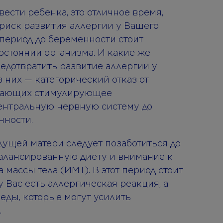
ести ребенка, это отличное время,
 риск развития аллергии у Вашего
в период до беременности стоит
состоянии организма. И какие же
едотвратить развитие аллергии у
 них — категорический отказ от
ывающих стимулирующее
ентральную нервную систему до
нности.
дущей матери следует позаботиться до
балансированную диету и внимание к
массы тела (ИМТ). В этот период стоит
 Вас есть аллергическая реакция, а
еды, которые могут усилить
.