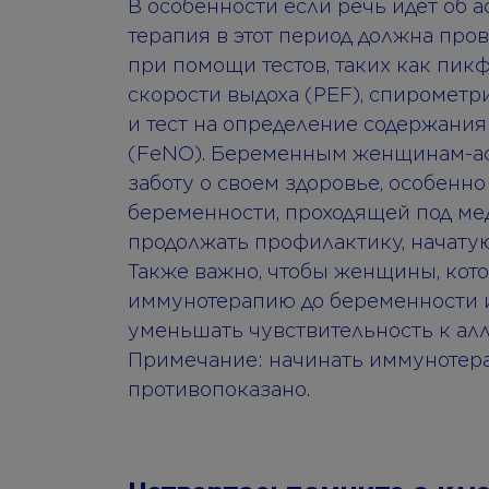
В особенности если речь идет об 
терапия в этот период должна про
при помощи тестов, таких как пи
скорости выдоха (PEF), спирометри
и тест на определение содержания
(FeNO). Беременным женщинам-ас
заботу о своем здоровье, особенно
беременности, проходящей под ме
продолжать профилактику, начатую
Также важно, чтобы женщины, кот
иммунотерапию до беременности и
уменьшать чувствительность к ал
Примечание: начинать иммунотер
противопоказано.