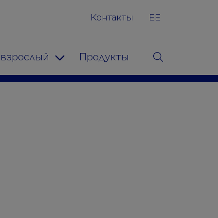
Контакты
EE
 взрослый
Продукты
Поиск
Toggle Dropdown