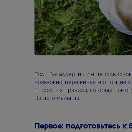
Если Вы аллергик и еще только ож
возможно, переживаете о том, не с
4 простых правила, которые помог
Вашего малыша.
Первое: подготовьтесь к