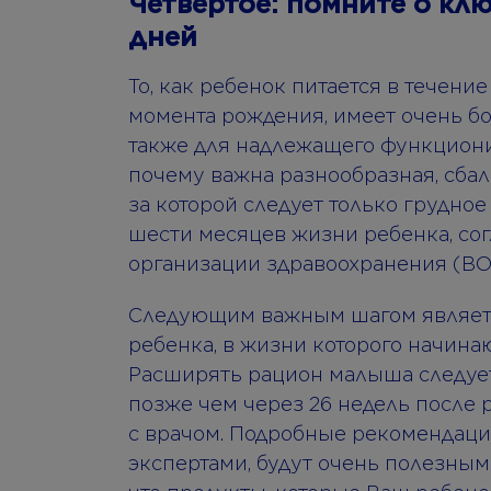
Четвертое: помните о кл
дней
То, как ребенок питается в течени
момента рождения, имеет очень бо
также для надлежащего функциони
почему важна разнообразная, сбал
за которой следует только грудно
шести месяцев жизни ребенка, с
организации здравоохранения (ВО
Следующим важным шагом являетс
ребенка, в жизни которого начин
Расширять рацион малыша следует 
позже чем через 26 недель после 
с врачом. Подробные рекомендаци
экспертами, будут очень полезными