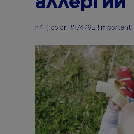
аллергии
h4 { color: #17479E !important;