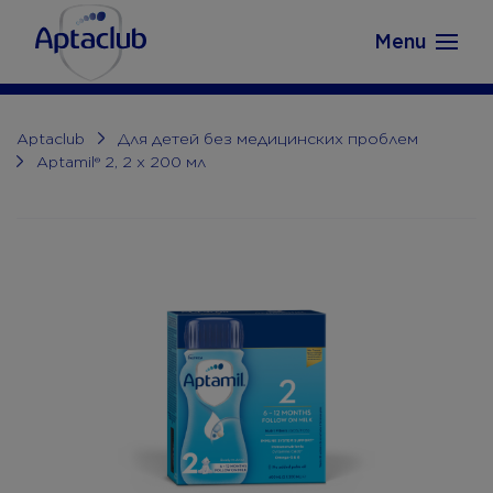
Aptaclub.ee
Skip to content
Menu
Aptaclub
Для детей без медицинских проблем
Aptamil® 2, 2 x 200 мл