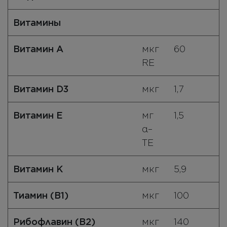
Витамины
Витамин A
мкг
60
RE
Витамин D3
мкг
1,7
Витамин E
мг
1,5
α–
TE
Витамин K
мкг
5,9
Тиамин (B1)
мкг
100
Рибофлавин (B2)
мкг
140