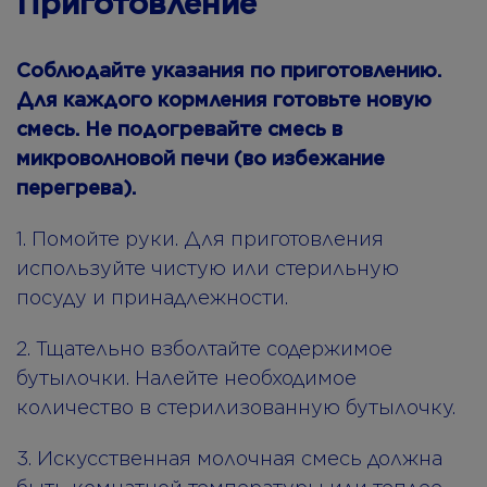
Приготовление
Соблюдайте указания по приготовлению.
Для каждого кормления готовьте новую
смесь. Не подогревайте смесь в
микроволновой печи (во избежание
перегрева).
1. Помойте руки. Для приготовления
используйте чистую или стерильную
посуду и принадлежности.
2. Тщательно взболтайте содержимое
бутылочки. Налейте необходимое
количество в стерилизованную бутылочку.
3. Искусственная молочная смесь должна