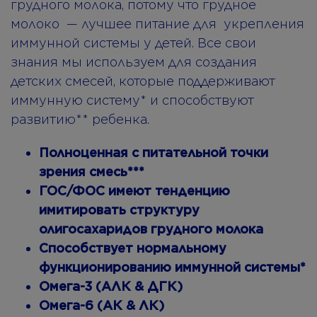
грудного молока, потому что грудное
молоко — лучшее питание для укрепления
иммунной системы у детей. Bсе свои
знания мы используем для создания
детских смесей, которые поддерживают
иммунную систему* и способствуют
развитию** ребенка.
Полноценная с питательной точки
зрения смесь***
ГОС/ФОC имеют тенденцию
имитировать структуру
олигосахаридов грудного молока
Cпособствует нормальному
функционированию иммунной системы*
Омега-3 (АЛК & ДГК)
Омега-6 (AК & ЛК)