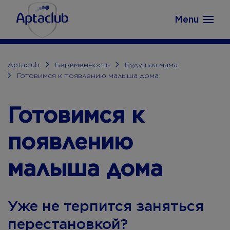
Aptaclub.ee
Skip to content
Menu
Aptaclub
Беременность
Будущая мама
Готовимся к появлению малыша дома
Готовимся к
появлению
малыша дома
Уже не терпится заняться
перестановкой?